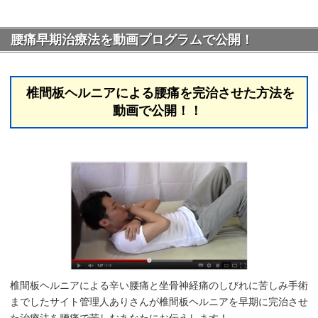
腰痛早期治療法を動画プログラムで公開！
椎間板ヘルニアによる腰痛を完治させた方法を
動画で公開！！
椎間板ヘルニアによる辛い腰痛と坐骨神経痛のしびれに苦しみ手術
までしたサイト管理人ありさんが椎間板ヘルニアを早期に完治させ