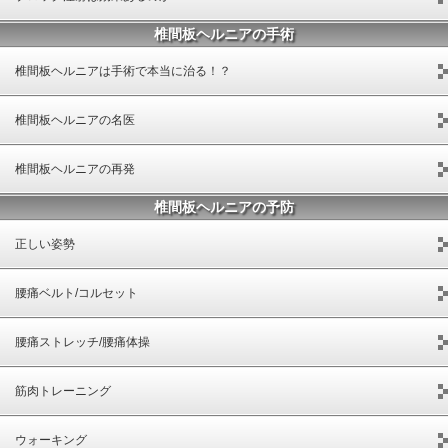
椎間板ヘルニアの手術
椎間板ヘルニアは手術で本当に治る！？
椎間板ヘルニアの名医
椎間板ヘルニアの再発
椎間板ヘルニアの予防
正しい姿勢
腰痛ベルト/コルセット
腰痛ストレッチ/腰痛体操
筋肉トレーニング
ウォーキング