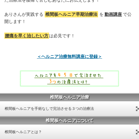
た治療法を腰痛で苦しむあなたにお伝えします！
ありさんが実践する
椎間板ヘルニア早期治療法
を
動画講座
で公
開します！
腰痛を早く治したい方
は必見です！
＜ヘルニア治療無料講座に登録＞
椎間板ヘルニア治療
椎間板ヘルニアを手術なしで完治させる３つの治療法
椎間板ヘルニアについて
椎間板ヘルニアとは？