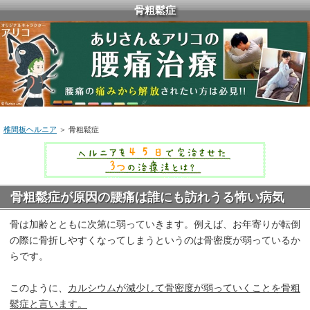
骨粗鬆症
椎間板ヘルニア
＞ 骨粗鬆症
骨粗鬆症が原因の腰痛は誰にも訪れうる怖い病気
骨は加齢とともに次第に弱っていきます。例えば、お年寄りが転倒
の際に骨折しやすくなってしまうというのは骨密度が弱っているか
らです。
このように、
カルシウムが減少して骨密度が弱っていくことを骨粗
鬆症と言います。