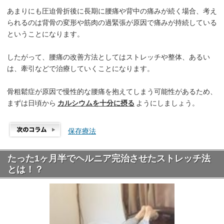
あまりにも圧迫骨折後に長期に腰痛や背中の痛みが続く場合、考え
られるのは背骨の変形や筋肉の過緊張が原因で痛みが持続している
ということになります。
したがって、腰痛の改善方法としてはストレッチや整体、あるい
は、牽引などで治療していくことになります。
骨粗鬆症が原因で慢性的な腰痛を抱えてしまう可能性があるため、
まずは日頃から
カルシウムを十分に摂る
ようにしましょう。
保存療法
たった1ヶ月半でヘルニア完治させたストレッチ法
とは！？