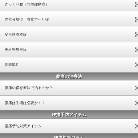
ぎっくり腰（急性腰痛症）
脊椎分離症・脊椎すべり症
変形性脊椎症
脊柱管狭窄症
骨粗鬆症
腰痛の治療法
腰痛の保存療法で治るのか？
腰痛は手術は必要か！？
腰痛予防アイテム
腰痛予防対策アイテム
腰痛対策コラム