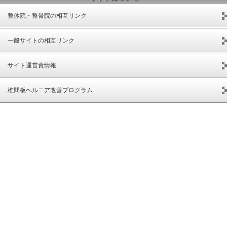
整体院・整骨院の相互リンク
一般サイトの相互リンク
サイト運営責情報
椎間板ヘルニア改善プログラム