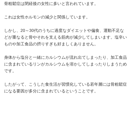
骨粗鬆症は閉経後の女性に多いと言われています。
これは女性ホルモンの減少と関係しています。
しかし、20～30代のうちに過度なダイエットや偏食、運動不足な
どが重なると骨やそれを支える筋肉が減少してしまいます。塩辛い
ものや加工食品の摂りすぎも好ましくありません。
身体から塩分と一緒にカルシウムが流れ出てしまったり、加工食品
に含まれているリンがカルシウムを溶かしてしまったりしまうため
です。
したがって、こうした食生活が習慣化している若年層には骨粗鬆症
になる要因が多分に含まれているということです。